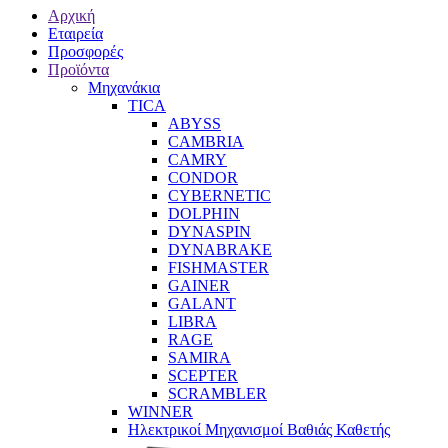
Αρχική
Εταιρεία
Προσφορές
Προϊόντα
Μηχανάκια
TICA
ABYSS
CAMBRIA
CAMRY
CONDOR
CYBERNETIC
DOLPHIN
DYNASPIN
DYNABRAKE
FISHMASTER
GAINER
GALANT
LIBRA
RAGE
SAMIRA
SCEPTER
SCRAMBLER
WINNER
Ηλεκτρικοί Μηχανισμοί Βαθιάς Καθετής