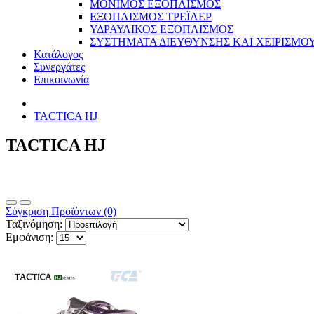
ΜΟΝΙΜΟΣ ΕΞΟΠΛΙΣΜΟΣ
ΕΞΟΠΛΙΣΜΟΣ ΤΡΕΪΛΕΡ
ΥΔΡΑΥΛΙΚΟΣ ΕΞΟΠΛΙΣΜΟΣ
ΣΥΣΤΗΜΑΤΑ ΔΙΕΥΘΥΝΣΗΣ ΚΑΙ ΧΕΙΡΙΣΜΟ
Κατάλογος
Συνεργάτες
Επικοινωνία
TACTICA HJ
TACTICA HJ
Σύγκριση Προϊόντων (0)
Ταξινόμηση:
Εμφάνιση: