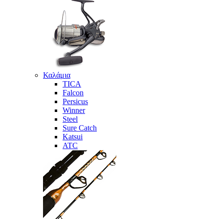
Καλάμια
TICA
Falcon
Persicus
Winner
Steel
Sure Catch
Katsui
ATC