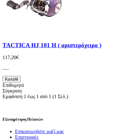
TACTICA HJ 101 H ( αριστερόχειρο )
117,20€
.....
Καλάθι
Επιθυμητό
Σύγκριση
Εμφάνιση 1 έως 1 από 1 (1 Σελ.)
Εξυπηρέτηση Πελατών
Επικοινωνήστε μαζί μας
Επιστροφές