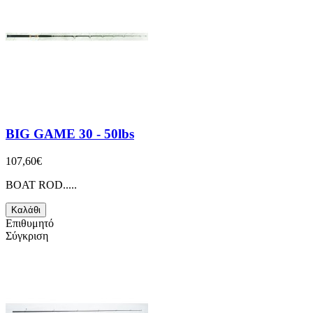
BIG GAME 30 - 50lbs
107,60€
BOAT ROD.....
Καλάθι
Επιθυμητό
Σύγκριση