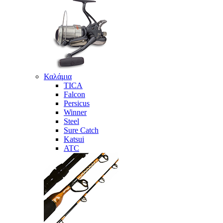
Καλάμια
TICA
Falcon
Persicus
Winner
Steel
Sure Catch
Katsui
ATC