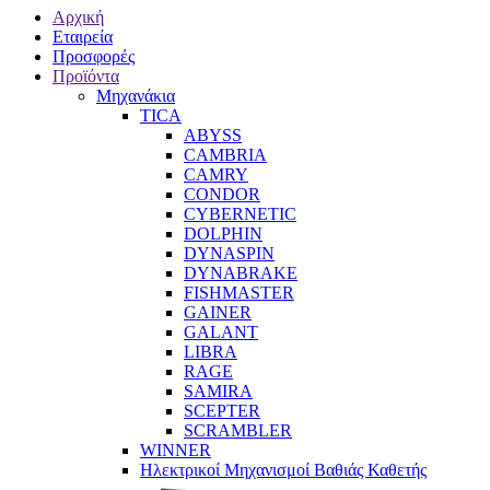
Αρχική
Εταιρεία
Προσφορές
Προϊόντα
Μηχανάκια
TICA
ABYSS
CAMBRIA
CAMRY
CONDOR
CYBERNETIC
DOLPHIN
DYNASPIN
DYNABRAKE
FISHMASTER
GAINER
GALANT
LIBRA
RAGE
SAMIRA
SCEPTER
SCRAMBLER
WINNER
Ηλεκτρικοί Μηχανισμοί Βαθιάς Καθετής