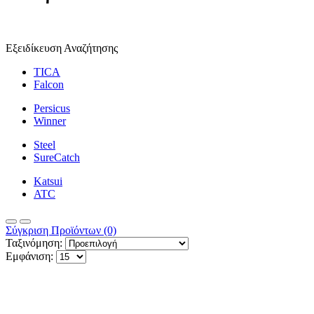
Εξειδίκευση Αναζήτησης
TICA
Falcon
Persicus
Winner
Steel
SureCatch
Katsui
ATC
Σύγκριση Προϊόντων (0)
Ταξινόμηση:
Εμφάνιση: