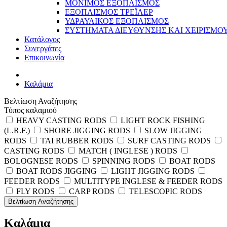
ΜΟΝΙΜΟΣ ΕΞΟΠΛΙΣΜΟΣ
ΕΞΟΠΛΙΣΜΟΣ ΤΡΕΪΛΕΡ
ΥΔΡΑΥΛΙΚΟΣ ΕΞΟΠΛΙΣΜΟΣ
ΣΥΣΤΗΜΑΤΑ ΔΙΕΥΘΥΝΣΗΣ ΚΑΙ ΧΕΙΡΙΣΜΟ
Κατάλογος
Συνεργάτες
Επικοινωνία
Καλάμια
Βελτίωση Αναζήτησης
Τύπος καλαμιού
HEAVY CASTING RODS
LIGHT ROCK FISHING
(L.R.F.)
SHORE JIGGING RODS
SLOW JIGGING
RODS
TAI RUBBER RODS
SURF CASTING RODS
CASTING RODS
MATCH ( INGLESE ) RODS
BOLOGNESE RODS
SPINNING RODS
BOAT RODS
BOAT RODS JIGGING
LIGHT JIGGING RODS
FEEDER RODS
MULTITYPE INGLESE & FEEDER RODS
FLY RODS
CARP RODS
TELESCOPIC RODS
Βελτίωση Αναζήτησης
Καλάμια