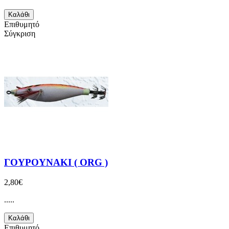
Καλάθι
Επιθυμητό
Σύγκριση
ΓΟΥΡΟΥΝΑΚΙ ( ORG )
2,80€
.....
Καλάθι
Επιθυμητό