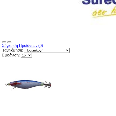
Σύγκριση Προϊόντων (0)
Ταξινόμηση:
Εμφάνιση: