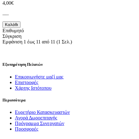
4,00€
.....
Καλάθι
Επιθυμητό
Σύγκριση
Εμφάνιση 1 έως 11 από 11 (1 Σελ.)
Εξυπηρέτηση Πελατών
Επικοινωνήστε μαζί μας
Επιστροφές
Χάρτης Ιστότοπου
Περισσότερα
Ευρετήριο Κατασκευαστών
Αγορά Δωροεπιταγής
Πρόγραμμα Συνεργατών
Προσφορές