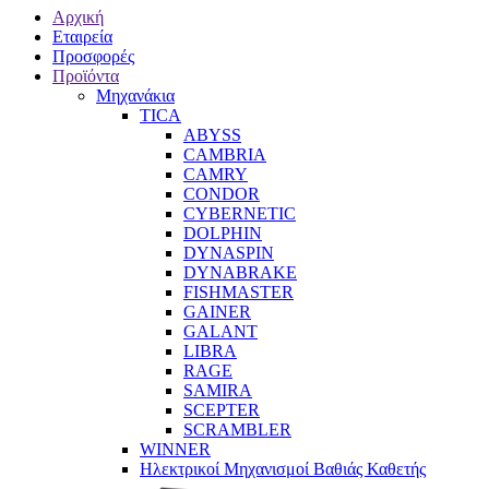
Αρχική
Εταιρεία
Προσφορές
Προϊόντα
Μηχανάκια
TICA
ABYSS
CAMBRIA
CAMRY
CONDOR
CYBERNETIC
DOLPHIN
DYNASPIN
DYNABRAKE
FISHMASTER
GAINER
GALANT
LIBRA
RAGE
SAMIRA
SCEPTER
SCRAMBLER
WINNER
Ηλεκτρικοί Μηχανισμοί Βαθιάς Καθετής