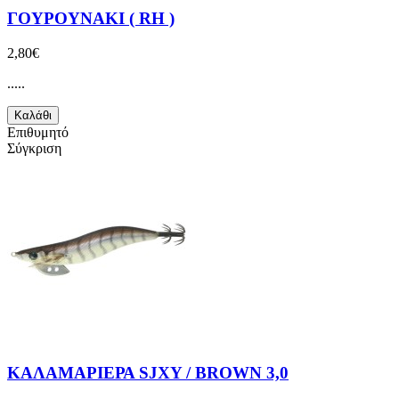
ΓΟΥΡΟΥΝΑΚΙ ( RH )
2,80€
.....
Καλάθι
Επιθυμητό
Σύγκριση
ΚΑΛΑΜΑΡΙΕΡΑ SJXY / BROWN 3,0