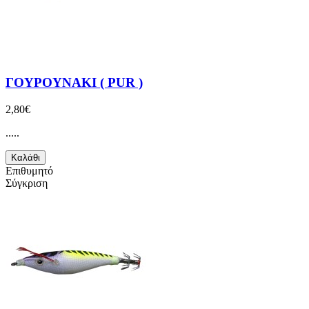
ΓΟΥΡΟΥΝΑΚΙ ( PUR )
2,80€
.....
Καλάθι
Επιθυμητό
Σύγκριση