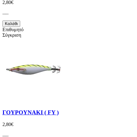
2,80€
.....
Καλάθι
Επιθυμητό
Σύγκριση
ΓΟΥΡΟΥΝΑΚΙ ( FY )
2,80€
.....