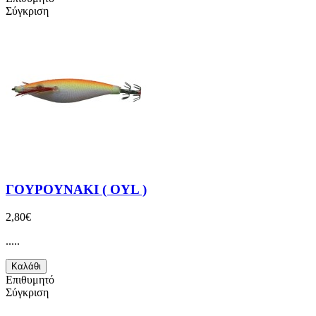
Σύγκριση
ΓΟΥΡΟΥΝΑΚΙ ( OYL )
2,80€
.....
Καλάθι
Επιθυμητό
Σύγκριση