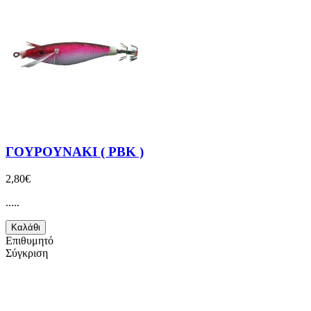
ΓΟΥΡΟΥΝΑΚΙ ( PBK )
2,80€
.....
Καλάθι
Επιθυμητό
Σύγκριση