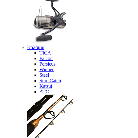
Καλάμια
TICA
Falcon
Persicus
Winner
Steel
Sure Catch
Katsui
ATC