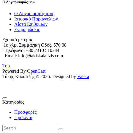
Ο Λογαριασμός μου
Ο Λογαριασμός μου
Ιστορικό Παραγγελιών
Λίστα Επιθυμιών
Ενημερώσεις
Σχετικά με εμάς
1o χλμ. Συμμαχική Οδός, 570 08
Τηλέφωνο: +30 2310 510244
Email: info@takiskalaitzis.com
Top
Powered By
OpenCart
Τάκης Καλαϊτζής © 2026. Designed by
Valera
Κατηγορίες
Προσφορές
Προϊόντα