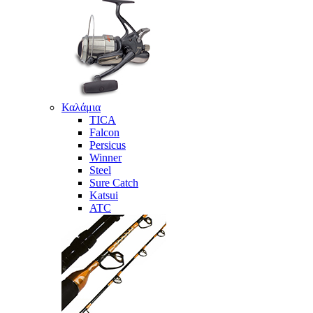
Καλάμια
TICA
Falcon
Persicus
Winner
Steel
Sure Catch
Katsui
ATC