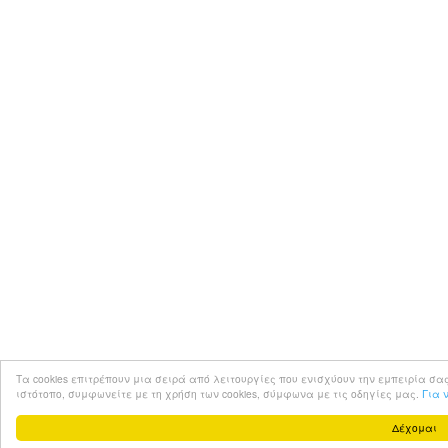
Τα cookies επιτρέπουν μια σειρά από λειτουργίες που ενισχύουν την εμπειρία σας στο 
ιστότοπο, συμφωνείτε με τη χρήση των cookies, σύμφωνα με τις οδηγίες μας.
Για 
Δέχομαι