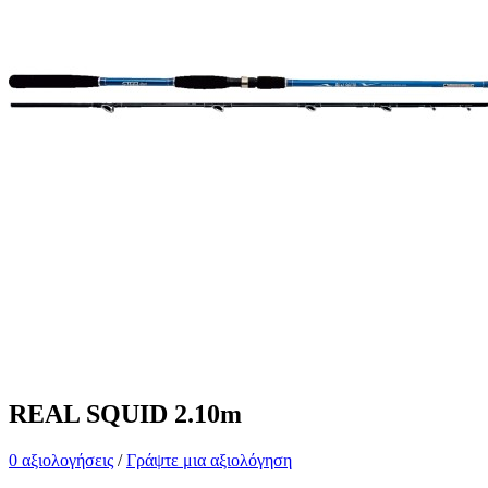
REAL SQUID 2.10m
0 αξιολογήσεις
/
Γράψτε μια αξιολόγηση