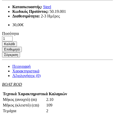
Κατασκευαστής:
Steel
Κωδικός Προϊόντος:
50.19.001
Διαθεσιμότητα:
2-3 Ημέρες
30,00€
Ποσότητα
Καλάθι
Επιθυμητό
Σύγκριση
Περιγραφή
Χαρακτηριστικά
Αξιολογήσεις (0)
BOAT ROD
Τεχνικά Χαρακτηριστικά Καλαμιών
Μήκος (ανοιχτό) (m)
2.10
Μήκος (κλειστό) (cm)
109
Τεμάχια
2