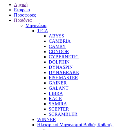
Αρχική
Εταιρεία
Προσφορές
Προϊόντα
Μηχανάκια
TICA
ABYSS
CAMBRIA
CAMRY
CONDOR
CYBERNETIC
DOLPHIN
DYNASPIN
DYNABRAKE
FISHMASTER
GAINER
GALANT
LIBRA
RAGE
SAMIRA
SCEPTER
SCRAMBLER
WINNER
Ηλεκτρικοί Μηχανισμοί Βαθιάς Καθετής