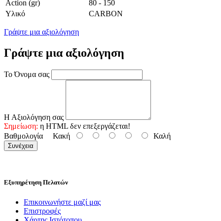
Action (gr)
80 - 150
Υλικό
CARBON
Γράψτε μια αξιολόγηση
Γράψτε μια αξιολόγηση
Το Όνομα σας
Η Αξιολόγηση σας
Σημείωση:
η HTML δεν επεξεργάζεται!
Βαθμολογία
Κακή
Καλή
Συνέχεια
Εξυπηρέτηση Πελατών
Επικοινωνήστε μαζί μας
Επιστροφές
Χάρτης Ιστότοπου