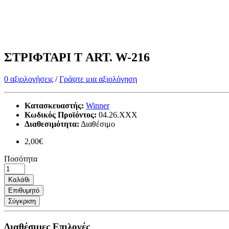
ΣΤΡΙΦΤΑΡΙ Τ ART. W-216
0 αξιολογήσεις
/
Γράψτε μια αξιολόγηση
Κατασκευαστής:
Winner
Κωδικός Προϊόντος:
04.26.ΧΧΧ
Διαθεσιμότητα:
Διαθέσιμο
2,00€
Ποσότητα
Καλάθι
Επιθυμητό
Σύγκριση
Διαθέσιμες Επιλογές