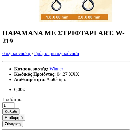
ΠΑΡΑΜΑΝΑ ΜΕ ΣΤΡΙΦΤΑΡΙ ART. W-
219
0 αξιολογήσεις
/
Γράψτε μια αξιολόγηση
Κατασκευαστής:
Winner
Κωδικός Προϊόντος:
04.27.ΧΧΧ
Διαθεσιμότητα:
Διαθέσιμο
6,00€
Ποσότητα
Καλάθι
Επιθυμητό
Σύγκριση