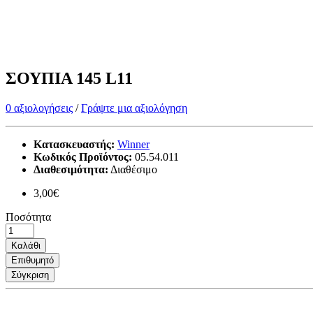
ΣΟΥΠΙΑ 145 L11
0 αξιολογήσεις
/
Γράψτε μια αξιολόγηση
Κατασκευαστής:
Winner
Κωδικός Προϊόντος:
05.54.011
Διαθεσιμότητα:
Διαθέσιμο
3,00€
Ποσότητα
Καλάθι
Επιθυμητό
Σύγκριση