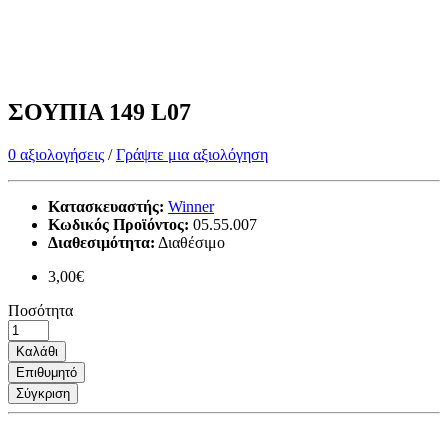
ΣΟΥΠΙΑ 149 L07
0 αξιολογήσεις
/
Γράψτε μια αξιολόγηση
Κατασκευαστής:
Winner
Κωδικός Προϊόντος:
05.55.007
Διαθεσιμότητα:
Διαθέσιμο
3,00€
Ποσότητα
Καλάθι
Επιθυμητό
Σύγκριση