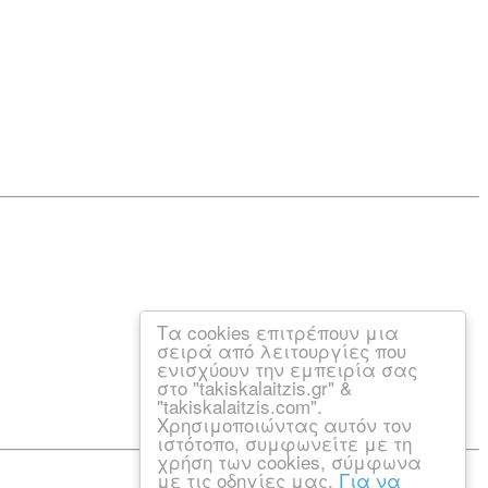
Τα cookies επιτρέπουν μια
σειρά από λειτουργίες που
ενισχύουν την εμπειρία σας
στο "takiskalaitzis.gr" &
"takiskalaitzis.com".
Χρησιμοποιώντας αυτόν τον
ιστότοπο, συμφωνείτε με τη
χρήση των cookies, σύμφωνα
με τις οδηγίες μας.
Για να