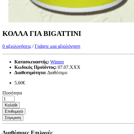
ΚΟΛΛΑ ΓΙΑ BIGATTINI
0 αξιολογήσεις
/
Γράψτε μια αξιολόγηση
Κατασκευαστής:
Winner
Κωδικός Προϊόντος:
07.07.XXX
Διαθεσιμότητα:
Διαθέσιμο
5,60€
Ποσότητα
Καλάθι
Επιθυμητό
Σύγκριση
Διαθέσιμες Επιλογές