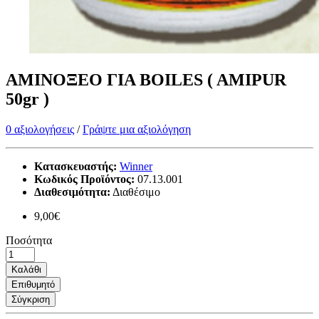
ΑΜΙΝΟΞΕΟ ΓΙΑ BOILES ( AMIPUR
50gr )
0 αξιολογήσεις
/
Γράψτε μια αξιολόγηση
Κατασκευαστής:
Winner
Κωδικός Προϊόντος:
07.13.001
Διαθεσιμότητα:
Διαθέσιμο
9,00€
Ποσότητα
Καλάθι
Επιθυμητό
Σύγκριση