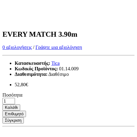
EVERY MATCH 3.90m
0 αξιολογήσεις
/
Γράψτε μια αξιολόγηση
Κατασκευαστής:
Tica
Κωδικός Προϊόντος:
01.14.009
Διαθεσιμότητα:
Διαθέσιμο
52,80€
Ποσότητα
Καλάθι
Επιθυμητό
Σύγκριση