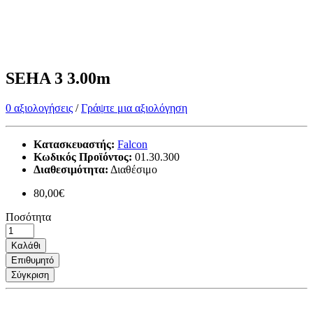
SEHA 3 3.00m
0 αξιολογήσεις
/
Γράψτε μια αξιολόγηση
Κατασκευαστής:
Falcon
Κωδικός Προϊόντος:
01.30.300
Διαθεσιμότητα:
Διαθέσιμο
80,00€
Ποσότητα
Καλάθι
Επιθυμητό
Σύγκριση