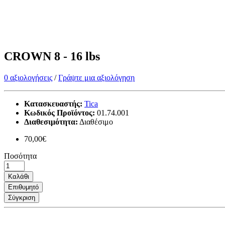
CROWN 8 - 16 lbs
0 αξιολογήσεις
/
Γράψτε μια αξιολόγηση
Κατασκευαστής:
Tica
Κωδικός Προϊόντος:
01.74.001
Διαθεσιμότητα:
Διαθέσιμο
70,00€
Ποσότητα
Καλάθι
Επιθυμητό
Σύγκριση