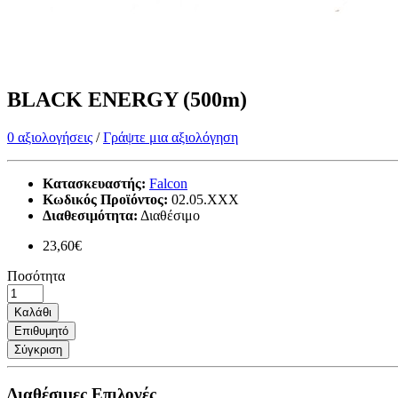
BLACK ENERGY (500m)
0 αξιολογήσεις
/
Γράψτε μια αξιολόγηση
Κατασκευαστής:
Falcon
Κωδικός Προϊόντος:
02.05.XXX
Διαθεσιμότητα:
Διαθέσιμο
23,60€
Ποσότητα
Καλάθι
Επιθυμητό
Σύγκριση
Διαθέσιμες Επιλογές