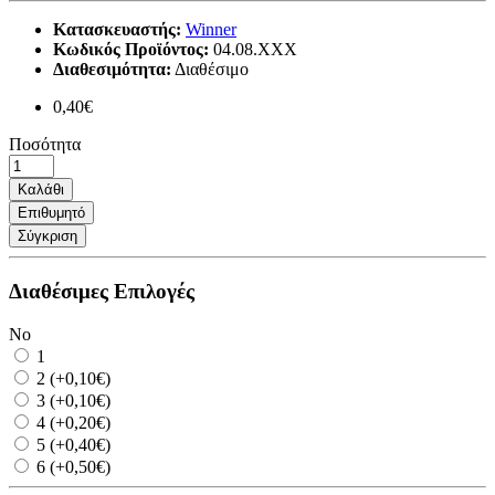
Κατασκευαστής:
Winner
Κωδικός Προϊόντος:
04.08.ΧΧΧ
Διαθεσιμότητα:
Διαθέσιμο
0,40€
Ποσότητα
Καλάθι
Επιθυμητό
Σύγκριση
Διαθέσιμες Επιλογές
No
1
2 (+0,10€)
3 (+0,10€)
4 (+0,20€)
5 (+0,40€)
6 (+0,50€)