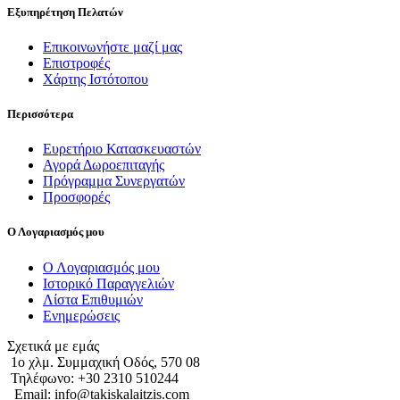
Εξυπηρέτηση Πελατών
Επικοινωνήστε μαζί μας
Επιστροφές
Χάρτης Ιστότοπου
Περισσότερα
Ευρετήριο Κατασκευαστών
Αγορά Δωροεπιταγής
Πρόγραμμα Συνεργατών
Προσφορές
Ο Λογαριασμός μου
Ο Λογαριασμός μου
Ιστορικό Παραγγελιών
Λίστα Επιθυμιών
Ενημερώσεις
Σχετικά με εμάς
1o χλμ. Συμμαχική Οδός, 570 08
Τηλέφωνο: +30 2310 510244
Email: info@takiskalaitzis.com