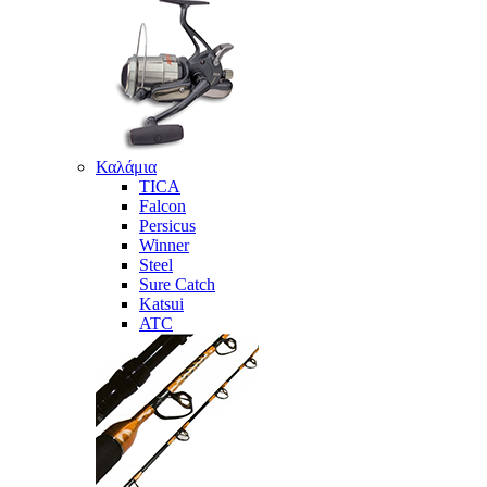
Καλάμια
TICA
Falcon
Persicus
Winner
Steel
Sure Catch
Katsui
ATC