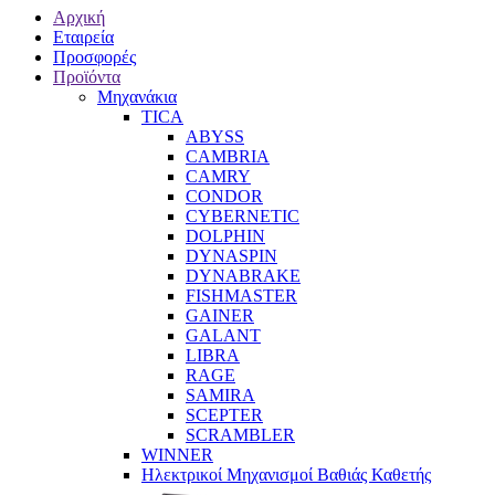
Αρχική
Εταιρεία
Προσφορές
Προϊόντα
Μηχανάκια
TICA
ABYSS
CAMBRIA
CAMRY
CONDOR
CYBERNETIC
DOLPHIN
DYNASPIN
DYNABRAKE
FISHMASTER
GAINER
GALANT
LIBRA
RAGE
SAMIRA
SCEPTER
SCRAMBLER
WINNER
Ηλεκτρικοί Μηχανισμοί Βαθιάς Καθετής