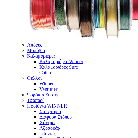
Απόχες
Μολύβια
Καλαμαριέρες
Καλαμαριέρες Winner
Καλαμαριέρες Sure
Catch
Φελλοί
Winner
Venturieri
Ψαράκια Συρτής
Τσαπαρί
Προϊόντα WINNER
Στριφτάρια
Διάφορα Στόπερ
Χάντρες
Αξεσουάρ
Τσάντες