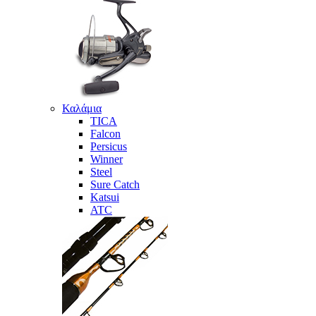
Καλάμια
TICA
Falcon
Persicus
Winner
Steel
Sure Catch
Katsui
ATC