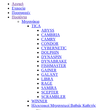
Αρχική
Εταιρεία
Προσφορές
Προϊόντα
Μηχανάκια
TICA
ABYSS
CAMBRIA
CAMRY
CONDOR
CYBERNETIC
DOLPHIN
DYNASPIN
DYNABRAKE
FISHMASTER
GAINER
GALANT
LIBRA
RAGE
SAMIRA
SCEPTER
SCRAMBLER
WINNER
Ηλεκτρικοί Μηχανισμοί Βαθιάς Καθετής