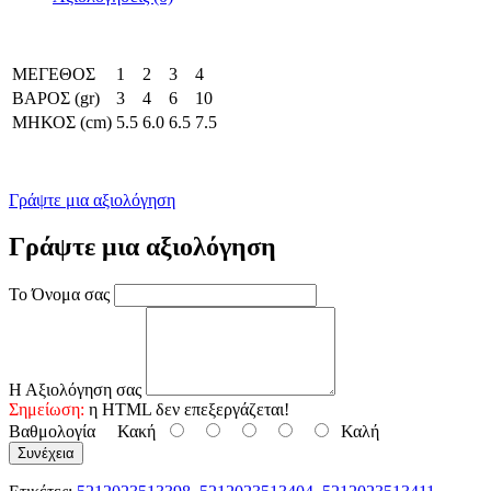
ΜΕΓΕΘΟΣ
1
2
3
4
ΒΑΡΟΣ (gr)
3
4
6
10
ΜΗΚΟΣ (cm)
5.5
6.0
6.5
7.5
Γράψτε μια αξιολόγηση
Γράψτε μια αξιολόγηση
Το Όνομα σας
Η Αξιολόγηση σας
Σημείωση:
η HTML δεν επεξεργάζεται!
Βαθμολογία
Κακή
Καλή
Συνέχεια