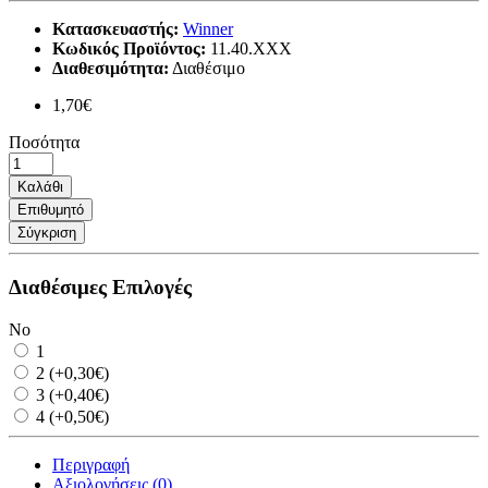
Κατασκευαστής:
Winner
Κωδικός Προϊόντος:
11.40.XXX
Διαθεσιμότητα:
Διαθέσιμο
1,70€
Ποσότητα
Καλάθι
Επιθυμητό
Σύγκριση
Διαθέσιμες Επιλογές
No
1
2 (+0,30€)
3 (+0,40€)
4 (+0,50€)
Περιγραφή
Αξιολογήσεις (0)