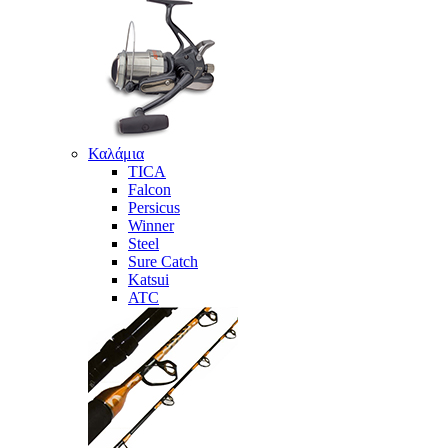
Καλάμια
TICA
Falcon
Persicus
Winner
Steel
Sure Catch
Katsui
ATC