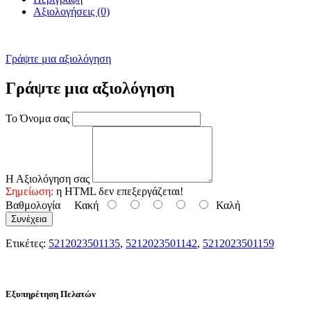
Αξιολογήσεις (0)
Γράψτε μια αξιολόγηση
Γράψτε μια αξιολόγηση
Το Όνομα σας
Η Αξιολόγηση σας
Σημείωση:
η HTML δεν επεξεργάζεται!
Βαθμολογία
Κακή
Καλή
Συνέχεια
Ετικέτες:
5212023501135
,
5212023501142
,
5212023501159
Εξυπηρέτηση Πελατών