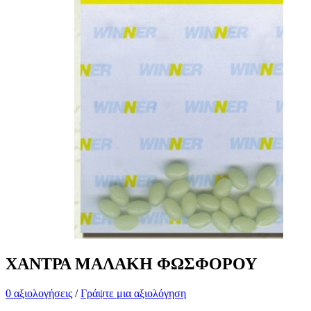
ΧΑΝΤΡΑ ΜΑΛΑΚΗ ΦΩΣΦΟΡΟΥ
0 αξιολογήσεις
/
Γράψτε μια αξιολόγηση