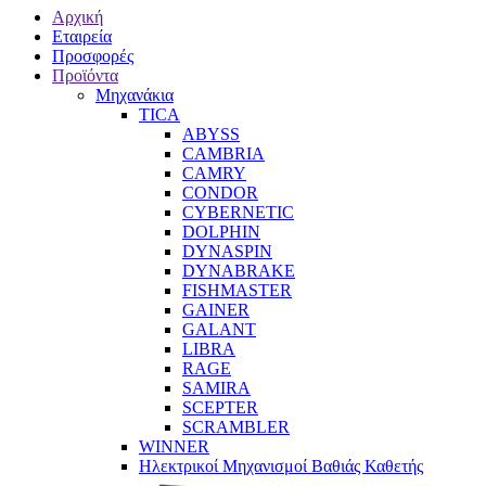
Αρχική
Εταιρεία
Προσφορές
Προϊόντα
Μηχανάκια
TICA
ABYSS
CAMBRIA
CAMRY
CONDOR
CYBERNETIC
DOLPHIN
DYNASPIN
DYNABRAKE
FISHMASTER
GAINER
GALANT
LIBRA
RAGE
SAMIRA
SCEPTER
SCRAMBLER
WINNER
Ηλεκτρικοί Μηχανισμοί Βαθιάς Καθετής