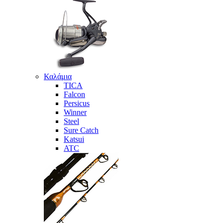
Καλάμια
TICA
Falcon
Persicus
Winner
Steel
Sure Catch
Katsui
ATC