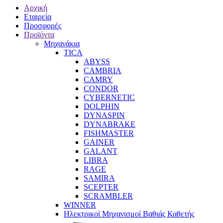
Αρχική
Εταιρεία
Προσφορές
Προϊόντα
Μηχανάκια
TICA
ABYSS
CAMBRIA
CAMRY
CONDOR
CYBERNETIC
DOLPHIN
DYNASPIN
DYNABRAKE
FISHMASTER
GAINER
GALANT
LIBRA
RAGE
SAMIRA
SCEPTER
SCRAMBLER
WINNER
Ηλεκτρικοί Μηχανισμοί Βαθιάς Καθετής