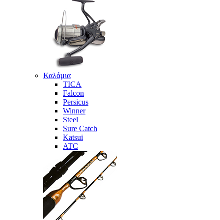
Καλάμια
TICA
Falcon
Persicus
Winner
Steel
Sure Catch
Katsui
ATC