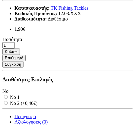
Κατασκευαστής:
ΤΚ Fishing Tackles
Κωδικός Προϊόντος:
12.03.ΧΧΧ
Διαθεσιμότητα:
Διαθέσιμο
1,90€
Ποσότητα
Καλάθι
Επιθυμητό
Σύγκριση
Διαθέσιμες Επιλογές
No
Νο 1
Νο 2 (+0,40€)
Περιγραφή
Αξιολογήσεις (0)