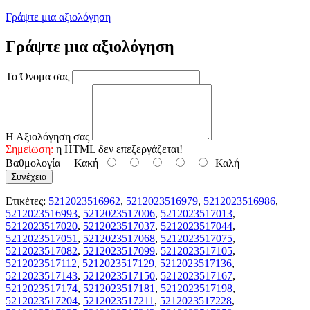
Γράψτε μια αξιολόγηση
Γράψτε μια αξιολόγηση
Το Όνομα σας
Η Αξιολόγηση σας
Σημείωση:
η HTML δεν επεξεργάζεται!
Βαθμολογία
Κακή
Καλή
Συνέχεια
Ετικέτες:
5212023516962
,
5212023516979
,
5212023516986
,
5212023516993
,
5212023517006
,
5212023517013
,
5212023517020
,
5212023517037
,
5212023517044
,
5212023517051
,
5212023517068
,
5212023517075
,
5212023517082
,
5212023517099
,
5212023517105
,
5212023517112
,
5212023517129
,
5212023517136
,
5212023517143
,
5212023517150
,
5212023517167
,
5212023517174
,
5212023517181
,
5212023517198
,
5212023517204
,
5212023517211
,
5212023517228
,