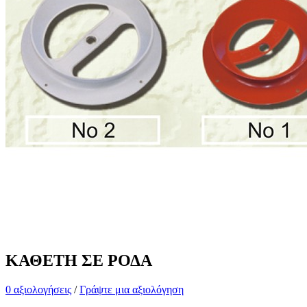
ΚΑΘΕΤΗ ΣΕ ΡΟΔΑ
0 αξιολογήσεις
/
Γράψτε μια αξιολόγηση