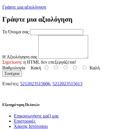
Γράψτε μια αξιολόγηση
Γράψτε μια αξιολόγηση
Το Όνομα σας
Η Αξιολόγηση σας
Σημείωση:
η HTML δεν επεξεργάζεται!
Βαθμολογία
Κακή
Καλή
Συνέχεια
Ετικέτες:
5212023515606
,
5212023515613
Εξυπηρέτηση Πελατών
Επικοινωνήστε μαζί μας
Επιστροφές
Χάρτης Ιστότοπου