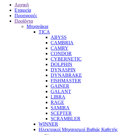
Αρχική
Εταιρεία
Προσφορές
Προϊόντα
Μηχανάκια
TICA
ABYSS
CAMBRIA
CAMRY
CONDOR
CYBERNETIC
DOLPHIN
DYNASPIN
DYNABRAKE
FISHMASTER
GAINER
GALANT
LIBRA
RAGE
SAMIRA
SCEPTER
SCRAMBLER
WINNER
Ηλεκτρικοί Μηχανισμοί Βαθιάς Καθετής