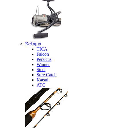
Καλάμια
TICA
Falcon
Persicus
Winner
Steel
Sure Catch
Katsui
ATC