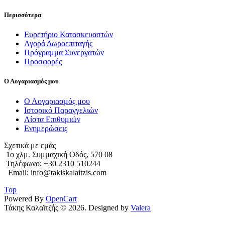
Περισσότερα
Ευρετήριο Κατασκευαστών
Αγορά Δωροεπιταγής
Πρόγραμμα Συνεργατών
Προσφορές
Ο Λογαριασμός μου
Ο Λογαριασμός μου
Ιστορικό Παραγγελιών
Λίστα Επιθυμιών
Ενημερώσεις
Σχετικά με εμάς
1o χλμ. Συμμαχική Οδός, 570 08
Τηλέφωνο: +30 2310 510244
Email: info@takiskalaitzis.com
Top
Powered By
OpenCart
Τάκης Καλαϊτζής © 2026. Designed by
Valera