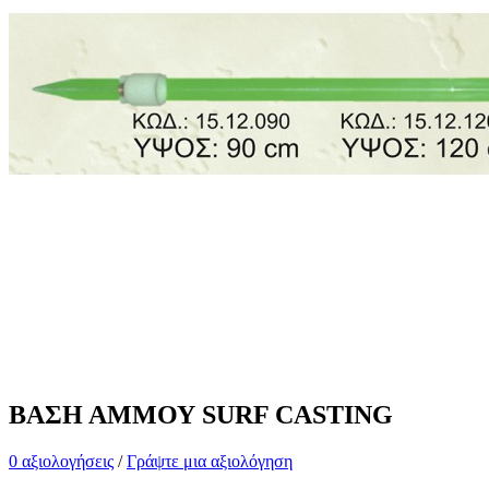
ΒΑΣΗ ΑΜΜΟΥ SURF CASTING
0 αξιολογήσεις
/
Γράψτε μια αξιολόγηση