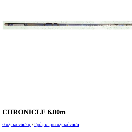
CHRONICLE 6.00m
0 αξιολογήσεις
/
Γράψτε μια αξιολόγηση