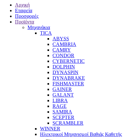
Αρχική
Εταιρεία
Προσφορές
Προϊόντα
Μηχανάκια
TICA
ABYSS
CAMBRIA
CAMRY
CONDOR
CYBERNETIC
DOLPHIN
DYNASPIN
DYNABRAKE
FISHMASTER
GAINER
GALANT
LIBRA
RAGE
SAMIRA
SCEPTER
SCRAMBLER
WINNER
Ηλεκτρικοί Μηχανισμοί Βαθιάς Καθετής