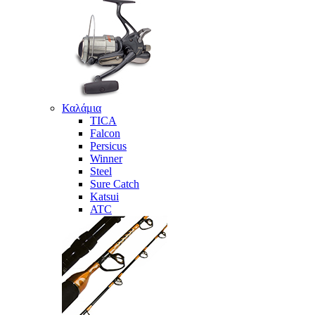
Καλάμια
TICA
Falcon
Persicus
Winner
Steel
Sure Catch
Katsui
ATC