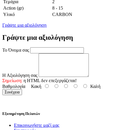
Τεμάχια
2
Action (gr)
8 - 15
Υλικό
CARBON
Γράψτε μια αξιολόγηση
Γράψτε μια αξιολόγηση
Το Όνομα σας
Η Αξιολόγηση σας
Σημείωση:
η HTML δεν επεξεργάζεται!
Βαθμολογία
Κακή
Καλή
Συνέχεια
Εξυπηρέτηση Πελατών
Επικοινωνήστε μαζί μας