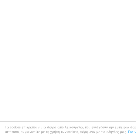
Τα cookies επιτρέπουν μια σειρά από λειτουργίες που ενισχύουν την εμπειρία σας στο 
ιστότοπο, συμφωνείτε με τη χρήση των cookies, σύμφωνα με τις οδηγίες μας.
Για 