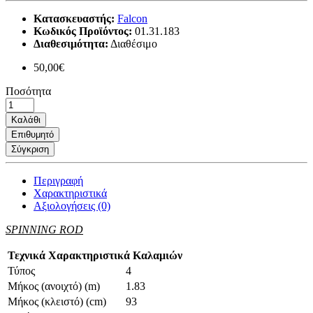
Κατασκευαστής:
Falcon
Κωδικός Προϊόντος:
01.31.183
Διαθεσιμότητα:
Διαθέσιμο
50,00€
Ποσότητα
Καλάθι
Επιθυμητό
Σύγκριση
Περιγραφή
Χαρακτηριστικά
Αξιολογήσεις (0)
SPINNING ROD
Τεχνικά Χαρακτηριστικά Καλαμιών
Τύπος
4
Μήκος (ανοιχτό) (m)
1.83
Μήκος (κλειστό) (cm)
93