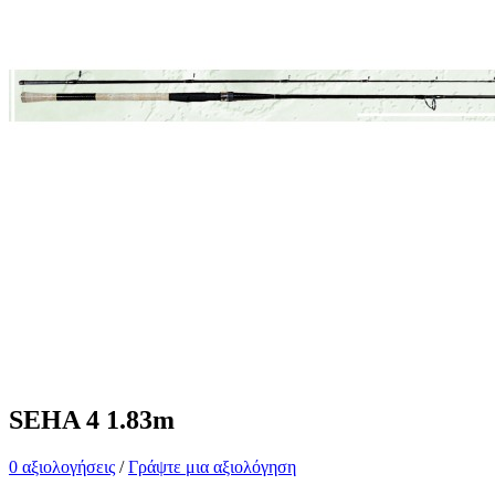
SEHA 4 1.83m
0 αξιολογήσεις
/
Γράψτε μια αξιολόγηση