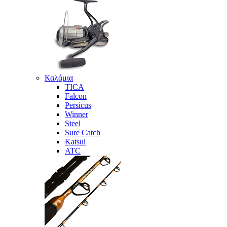
Καλάμια
TICA
Falcon
Persicus
Winner
Steel
Sure Catch
Katsui
ATC