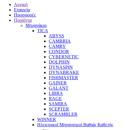
Αρχική
Εταιρεία
Προσφορές
Προϊόντα
Μηχανάκια
TICA
ABYSS
CAMBRIA
CAMRY
CONDOR
CYBERNETIC
DOLPHIN
DYNASPIN
DYNABRAKE
FISHMASTER
GAINER
GALANT
LIBRA
RAGE
SAMIRA
SCEPTER
SCRAMBLER
WINNER
Ηλεκτρικοί Μηχανισμοί Βαθιάς Καθετής