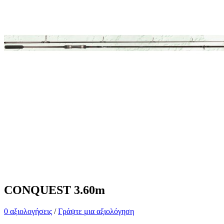
CONQUEST 3.60m
0 αξιολογήσεις
/
Γράψτε μια αξιολόγηση