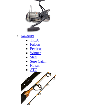
Καλάμια
TICA
Falcon
Persicus
Winner
Steel
Sure Catch
Katsui
ATC