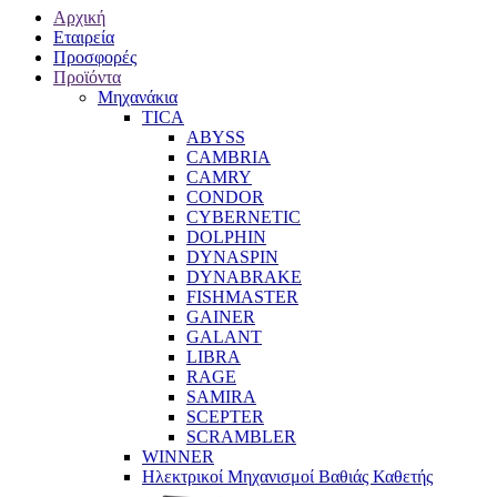
Αρχική
Εταιρεία
Προσφορές
Προϊόντα
Μηχανάκια
TICA
ABYSS
CAMBRIA
CAMRY
CONDOR
CYBERNETIC
DOLPHIN
DYNASPIN
DYNABRAKE
FISHMASTER
GAINER
GALANT
LIBRA
RAGE
SAMIRA
SCEPTER
SCRAMBLER
WINNER
Ηλεκτρικοί Μηχανισμοί Βαθιάς Καθετής