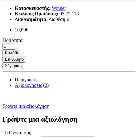
Κατασκευαστής:
Winner
Κωδικός Προϊόντος:
05.77.113
Διαθεσιμότητα:
Διαθέσιμο
10,00€
Ποσότητα
Καλάθι
Επιθυμητό
Σύγκριση
Περιγραφή
Αξιολογήσεις (0)
Γράψτε μια αξιολόγηση
Γράψτε μια αξιολόγηση
Το Όνομα σας