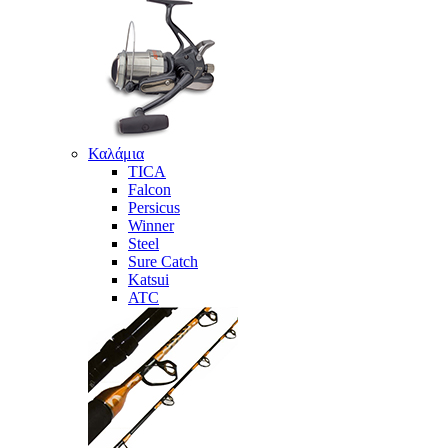
Καλάμια
TICA
Falcon
Persicus
Winner
Steel
Sure Catch
Katsui
ATC