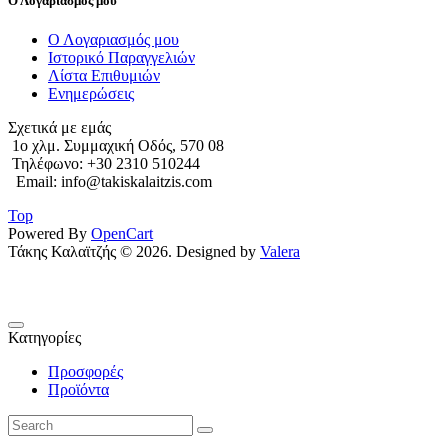
Ο Λογαριασμός μου
Ο Λογαριασμός μου
Ιστορικό Παραγγελιών
Λίστα Επιθυμιών
Ενημερώσεις
Σχετικά με εμάς
1o χλμ. Συμμαχική Οδός, 570 08
Τηλέφωνο: +30 2310 510244
Email: info@takiskalaitzis.com
Top
Powered By
OpenCart
Τάκης Καλαϊτζής © 2026. Designed by
Valera
Κατηγορίες
Προσφορές
Προϊόντα