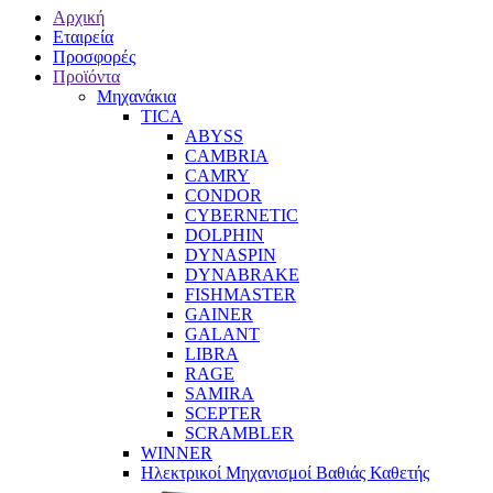
Αρχική
Εταιρεία
Προσφορές
Προϊόντα
Μηχανάκια
TICA
ABYSS
CAMBRIA
CAMRY
CONDOR
CYBERNETIC
DOLPHIN
DYNASPIN
DYNABRAKE
FISHMASTER
GAINER
GALANT
LIBRA
RAGE
SAMIRA
SCEPTER
SCRAMBLER
WINNER
Ηλεκτρικοί Μηχανισμοί Βαθιάς Καθετής