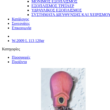
ΜΟΝΙΜΟΣ ΕΞΟΠΛΙΣΜΟΣ
ΕΞΟΠΛΙΣΜΟΣ ΤΡΕΪΛΕΡ
ΥΔΡΑΥΛΙΚΟΣ ΕΞΟΠΛΙΣΜΟΣ
ΣΥΣΤΗΜΑΤΑ ΔΙΕΥΘΥΝΣΗΣ ΚΑΙ ΧΕΙΡΙΣΜΟ
Κατάλογος
Συνεργάτες
Επικοινωνία
W-2009 L 113 120gr
Κατηγορίες
Προσφορές
Προϊόντα