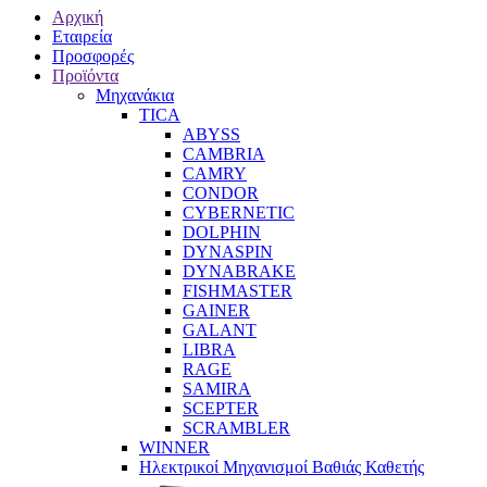
Αρχική
Εταιρεία
Προσφορές
Προϊόντα
Μηχανάκια
TICA
ABYSS
CAMBRIA
CAMRY
CONDOR
CYBERNETIC
DOLPHIN
DYNASPIN
DYNABRAKE
FISHMASTER
GAINER
GALANT
LIBRA
RAGE
SAMIRA
SCEPTER
SCRAMBLER
WINNER
Ηλεκτρικοί Μηχανισμοί Βαθιάς Καθετής