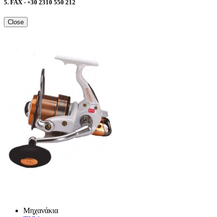
5. FAX - +30 2310 550 212
Close
Μηχανάκια