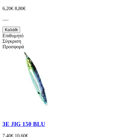
6,20€
8,80€
.....
Καλάθι
Επιθυμητό
Σύγκριση
Προσφορά
3E JIG 150 BLU
7,40€
10,60€