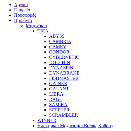
Αρχική
Εταιρεία
Προσφορές
Προϊόντα
Μηχανάκια
TICA
ABYSS
CAMBRIA
CAMRY
CONDOR
CYBERNETIC
DOLPHIN
DYNASPIN
DYNABRAKE
FISHMASTER
GAINER
GALANT
LIBRA
RAGE
SAMIRA
SCEPTER
SCRAMBLER
WINNER
Ηλεκτρικοί Μηχανισμοί Βαθιάς Καθετής