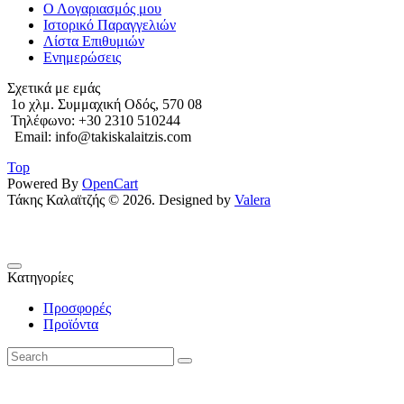
Ο Λογαριασμός μου
Ιστορικό Παραγγελιών
Λίστα Επιθυμιών
Ενημερώσεις
Σχετικά με εμάς
1o χλμ. Συμμαχική Οδός, 570 08
Τηλέφωνο: +30 2310 510244
Email: info@takiskalaitzis.com
Top
Powered By
OpenCart
Τάκης Καλαϊτζής © 2026. Designed by
Valera
Κατηγορίες
Προσφορές
Προϊόντα