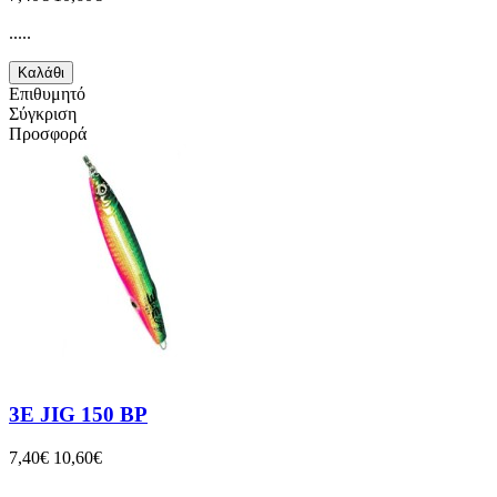
.....
Καλάθι
Επιθυμητό
Σύγκριση
Προσφορά
3E JIG 150 BP
7,40€
10,60€
.....