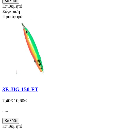
Καλάθι
Επιθυμητό
Σύγκριση
Προσφορά
3E JIG 150 FT
7,40€
10,60€
.....
Καλάθι
Επιθυμητό