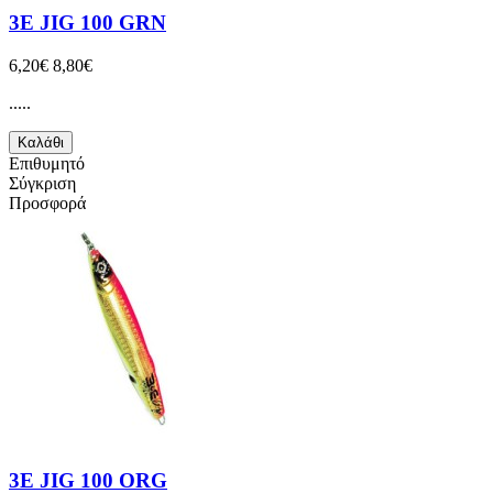
3E JIG 100 GRN
6,20€
8,80€
.....
Καλάθι
Επιθυμητό
Σύγκριση
Προσφορά
3E JIG 100 ORG