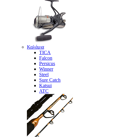
Καλάμια
TICA
Falcon
Persicus
Winner
Steel
Sure Catch
Katsui
ATC