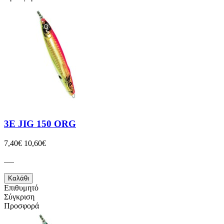
3E JIG 150 ORG
7,40€
10,60€
.....
Καλάθι
Επιθυμητό
Σύγκριση
Προσφορά