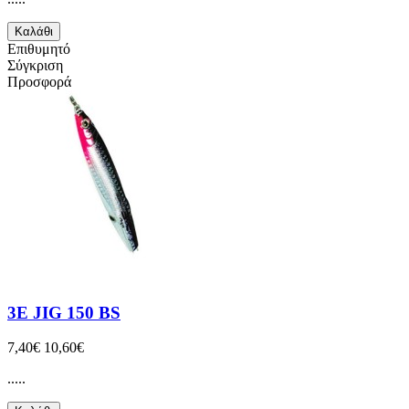
Καλάθι
Επιθυμητό
Σύγκριση
Προσφορά
3E JIG 150 BS
7,40€
10,60€
.....