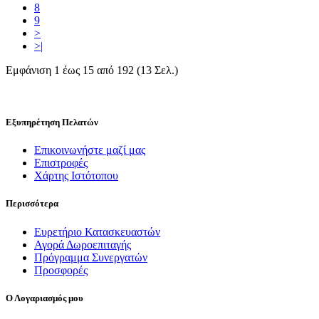
8
9
>
>|
Εμφάνιση 1 έως 15 από 192 (13 Σελ.)
Εξυπηρέτηση Πελατών
Επικοινωνήστε μαζί μας
Επιστροφές
Χάρτης Ιστότοπου
Περισσότερα
Ευρετήριο Κατασκευαστών
Αγορά Δωροεπιταγής
Πρόγραμμα Συνεργατών
Προσφορές
Ο Λογαριασμός μου