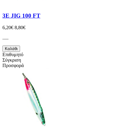
3E JIG 100 FT
6,20€
8,80€
.....
Καλάθι
Επιθυμητό
Σύγκριση
Προσφορά